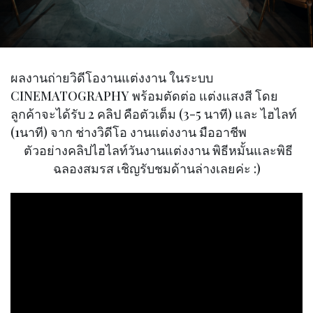
ผลงานถ่ายวิดีโองานแต่งงาน ในระบบ
CINEMATOGRAPHY พร้อมตัดต่อ แต่งแสงสี โดย
ลูกค้าจะได้รับ 2 คลิป คือตัวเต็ม (3-5 นาที) และ ไฮไลท์
(1นาที) จาก ช่างวิดีโอ งานแต่งงาน มืออาชีพ
ตัวอย่างคลิปไฮไลท์วันงานแต่งงาน พิธีหมั้นและพิธี
ฉลองสมรส เชิญรับชมด้านล่างเลยค่ะ :)