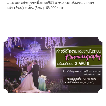
- แพคเกจถ่ายภาพนิ่งและวิดีโอ วันงานแต่งงาน 2 เวลา
เช้า (5ชม) + เย็น (5ชม) 68,000 บาท