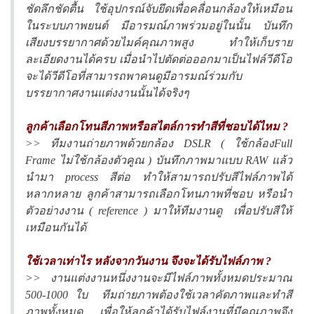
ชัดลึกชัดตื้น ใช้อุปกรณ์จับยึดเพื่อคลื่อนกล้องให้เหมือน
ในระบบภาพยนต์ มีอารมณ์ภาพร่วมอยู่ในนั้น บันทึก
เสียงบรรยากาศด้วยไมค์คุณภาพสูง ทำให้เก็บราย
ละเอียดงานได้ครบ เมื่อนำไปตัดต่อออกมาเป็นไฟล์วีดีโอ
จะได้วีดีโอที่สามารถพาคนดูมีอารมณ์ร่วมกับ
บรรยากาศงานแต่งงานนั้นได้จริงๆ
ลูกค้าเลือกโทนสีภาพหรือสไตล์การทำสีที่ชอบได้ไหม ?
>> ทีมงานถ่ายภาพด้วยกล้อง DSLR ( ใช้กล้องFull
Frame ไม่ใช้กล้องตัวคูณ ) บันทึกภาพมาแบบ RAW แล้ว
นำมา process สีต่อ ทำให้สามารถปรับสีไฟล์ภาพได้
หลากหลาย ลูกค้าสามารถเลือกโทนภาพที่ชอบ หรือนำ
ตัวอย่างงาน ( reference ) มาให้ทีมงานดู เพื่อปรับสีให้
เหมือนกันได้
ใช้เวลาเท่าไร หลังจากวันงาน จึงจะได้รับไฟล์ภาพ ?
>> งานแต่งงานหนึ่งงานจะมีไฟล์ภาพทั้งหมดประมาณ
500-1000 ใบ ทีมถ่ายภาพต้องใช้เวลาคัดภาพและทำสี
ภาพทั้งหมด เพื่อให้ลูกค้าได้รับไฟล์งานที่มีคุณภาพจึง