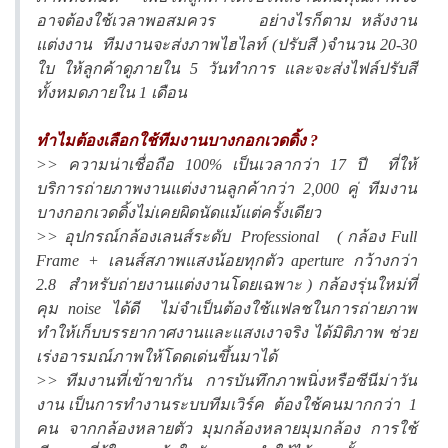
อาจต้องใช้เวลาพอสมควร อย่างไรก็ตาม หลังงาน
แต่งงาน ทีมงานจะส่งภาพไฮไลท์ (ปรับสี )จำนวน 20-30
ใบ ให้ลูกค้าดูภายใน 5 วันทำการ และจะส่งไฟล์ปรับสี
ทั้งหมดภายใน 1 เดือน
ทำไมต้องเลือกใช้ทีมงานบางกอกเวดดิ้ง ?
>> ความน่าเชื่อถือ 100% เป็นเวลากว่า 17 ปี ที่ให้
บริการถ่ายภาพงานแต่งงานลูกค้ากว่า 2,000 คู่ ทีมงาน
บางกอกเวดดิ้งไม่เคยผิดนัดแม้แต่ครั้งเดียว
>> อุปกรณ์กล้องเลนส์ระดับ Professional ( กล้อง Full
Frame + เลนส์สภาพแสงน้อยทุกตัว aperture กว้างกว่า
2.8 สำหรับถ่ายงานแต่งงานโดยเฉพาะ ) กล้องรุ่นใหม่ที่
คุม noise ได้ดี ไม่จำเป็นต้องใช้แฟลชในการถ่ายภาพ
ทำให้เก็บบรรยากาศงานและแสงเงาจริง ได้มิติภาพ ช่วย
เร่งอารมณ์ภาพให้โดดเด่นขึ้นมาได้
>> ทีมงานที่เข้าขากัน การบันทึกภาพนิ่งหรือซีนีม่าวัน
งาน เป็นการทำงานระบบทีมเวิร์ค ต้องใช้คนมากกว่า 1
คน จากกล้องหลายตัว มุมกล้องหลายมุมกล้อง การใช้