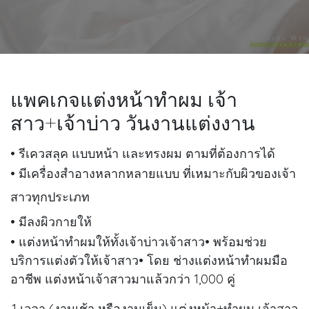
แพคเกจแต่งหน้าทำผม เจ้า
สาว+เจ้าบ่าว วันงานแต่งงาน
• รีเควสลุค แบบหน้า และทรงผม ตามที่ต้องการได้
• มีเครื่องสำอางหลากหลายแบบ ที่เหมาะกับผิวของเจ้า
สาวทุกประเภท
• มีลงผิวกายให้
• แต่งหน้าทำผมให้ทั้งเจ้าบ่าวเจ้าสาว• พร้อมช่วย
บริการแต่งตัวให้เจ้าสาว• โดย ช่างแต่งหน้าทำผมมือ
อาชีพ แต่งหน้าเจ้าสาวมาแล้วกว่า 1,000 คู่
1 เวลา (งานเช้า หรืองานเย็น) แต่งหน้า+ทำผม เจ้าสาว