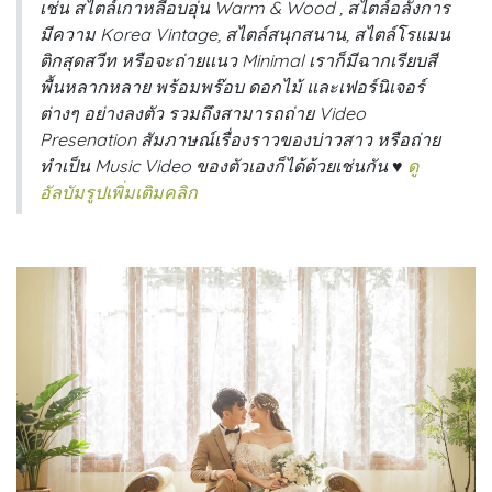
เช่น สไตล์เกาหลีอบอุ่น Warm & Wood , สไตล์อลังการ
มีความ Korea Vintage, สไตล์สนุกสนาน, สไตล์โรแมน
ติกสุดสวีท หรือจะถ่ายแนว Minimal เราก็มีฉากเรียบสี
พื้นหลากหลาย พร้อมพร๊อบ ดอกไม้ และเฟอร์นิเจอร์
ต่างๆ อย่างลงตัว รวมถึงสามารถถ่าย Video
Presenation สัมภาษณ์เรื่องราวของบ่าวสาว หรือถ่าย
ทำเป็น Music Video ของตัวเองก็ได้ด้วยเช่นกัน ♥
ดู
อัลบัมรูปเพิ่มเติมคลิก