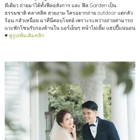
ทีเดียว ถ่ายมาได้ทั้งฟีลอลังการ และ ฟีล Garden เป็น
ธรรมชาติ คลาสสิค สวยงาม ใครอยากถ่าย outdoor แต่กลัว
ร้อน กลัวเหนื่อย มาที่นี่ตอบโจทย์ เพราะระหว่างถ่ายสามารถ
แวะพักโซนรับรองด้านใน แอร์เย็นๆ หน้าไม่เยิ้ม แฮปปี้แน่นอน
♥
ดูรูปเพิ่มเติมคลิก