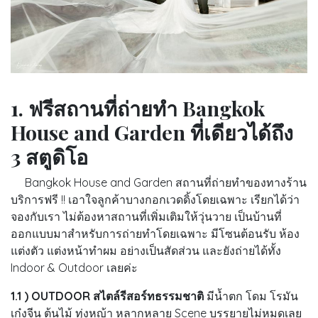
1. ฟรีสถานที่ถ่ายทำ Bangkok
House and Garden ที่เดียวได้ถึง
3 สตูดิโอ
Bangkok House and Garden สถานที่ถ่ายทำของทางร้าน
บริการฟรี !! เอาใจลูกค้าบางกอกเวดดิ้งโดยเฉพาะ เรียกได้ว่า
จองกับเรา ไม่ต้องหาสถานที่เพิ่มเติมให้วุ่นวาย เป็นบ้านที่
ออกแบบมาสำหรับการถ่ายทำโดยเฉพาะ มีโซนต้อนรับ ห้อง
แต่งตัว แต่งหน้าทำผม อย่างเป็นสัดส่วน และยังถ่ายได้ทั้ง
Indoor & Outdoor เลยค่ะ
1.1 ) OUTDOOR สไตล์รีสอร์ทธรรมชาติ
มีน้ำตก โดม โรมัน
เก๋งจีน ต้นไม้ ทุ่งหญ้า หลากหลาย Scene บรรยายไม่หมดเลย