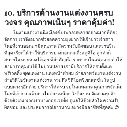
10. บริการด้านงานแต่งงานครบ
วงจร คุณภาพเน้นๆ ราคาคุ้มค่า!
ในงานแต่งงานนึง มีองค์ประกอบหลายอย่างมากที่ต้อง
จัดการ เราจึงอยากช่วยลดความยุ่งยากให้เจ้าบ่าวเจ้าสาว
โดยที่งานออกมามีคุณภาพ มีความรับผิดชอบ และราบรื่น
ที่สุด เรียกได้ว่า ใช้บริการบางกอกเวดดิ้งสตูดิโอ ลูกค้าก็
สบายใจ หายห่วงได้เลย ที่สำคัญคือ ราคาจบในแพคเกจ ทำให้
สามารถคุมงบได้ ไม่บานปลาย เรามีบริการให้ครบตั้งแต่
พรีเวดดิ้ง ชุดแต่งงาน แต่งหน้าทำผม ถ่ายภาพวันงานแต่งงาน
ถ่ายวิดีโอวันงานแต่งงาน รวมถึง วิดีโอพรีเซนเทชั่น ในรูป
แบบต่างๆอีกด้วย บริการให้ครบ จบในแพคเกจ คุณภาพจัดเต็ม
โดยที่เจ้าบ่าวเจ้าสาวไม่ต้องเหนื่อย วิ่งดีลงาน จัดงานทุกสิ่ง
ด้วยตัวเอง พวกเราบางกอกเวดดิ้ง ดูแลให้ด้วยหัวใจ ความรับ
ผิดชอบ และประสบการณ์ยาวนาน อย่างมืออาชีพที่สุดค่ะ
😊