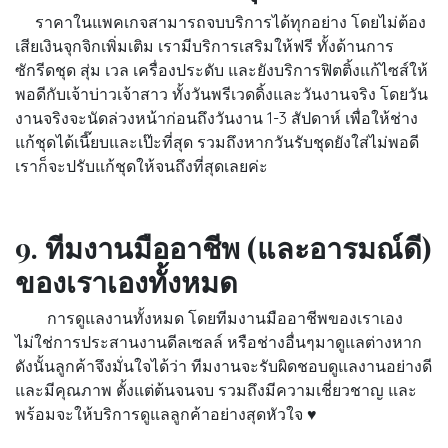
ราคาในแพคเกจสามารถจบบริการได้ทุกอย่าง โดยไม่ต้อง
เสียเงินจุกจิกเพิ่มเติม เรามีบริการเสริมให้ฟรี ทั้งด้านการ
ซักรีดชุด สุ่ม เวล เครื่องประดับ และยังบริการฟิตติ้งแก้ไซส์ให้
พอดีกับเจ้าบ่าวเจ้าสาว ทั้งวันพรีเวดดิ้งและวันงานจริง โดยวัน
งานจริงจะนัดล่วงหน้าก่อนถึงวันงาน 1-3 สัปดาห์ เพื่อให้ช่าง
แก้ชุดได้เนี๊ยบและเป๊ะที่สุด รวมถึงหากวันรับชุดยังใส่ไม่พอดี
เราก็จะปรับแก้ชุดให้จนถึงที่สุดเลยค่ะ
9. ทีมงานมืออาชีพ (และอารมณ์ดี)
ของเราเองทั้งหมด
การดูแลงานทั้งหมด โดยทีมงานมืออาชีพของเราเอง
ไม่ใช่การประสานงานดีลเซลล์ หรือช่างอื่นๆมาดูแลต่างหาก
ดังนั้นลูกค้าจึงมั่นใจได้ว่า ทีมงานจะรับผิดชอบดูแลงานอย่างดี
และมีคุณภาพ ตั้งแต่ต้นจนจบ รวมถึงมีความเชี่ยวชาญ และ
พร้อมจะให้บริการดูแลลูกค้าอย่างสุดหัวใจ ♥