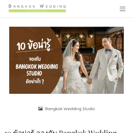
Skip to Content
Bangkok Wedding Studio
10 ข้อน่ารู้ จองกับ Bangkok Wedding