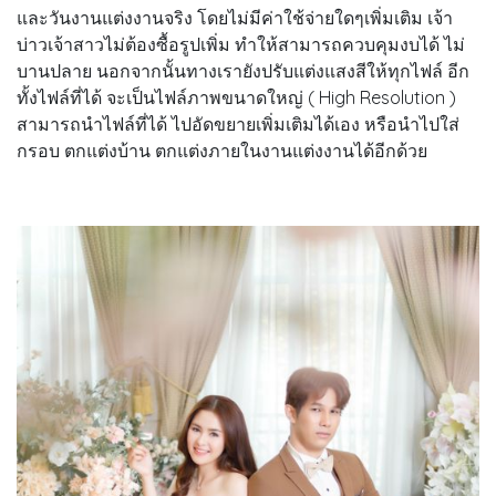
และวันงานแต่งงานจริง โดยไม่มีค่าใช้จ่ายใดๆเพิ่มเติม เจ้า
บ่าวเจ้าสาวไม่ต้องซื้อรูปเพิ่ม ทำให้สามารถควบคุมงบได้ ไม่
บานปลาย นอกจากนั้นทางเรายังปรับแต่งแสงสีให้ทุกไฟล์ อีก
ทั้งไฟล์ที่ได้ จะเป็นไฟล์ภาพขนาดใหญ่ ( High Resolution )
สามารถนำไฟล์ที่ได้ ไปอัดขยายเพิ่มเติมได้เอง หรือนำไปใส่
กรอบ ตกแต่งบ้าน ตกแต่งภายในงานแต่งงานได้อีกด้วย