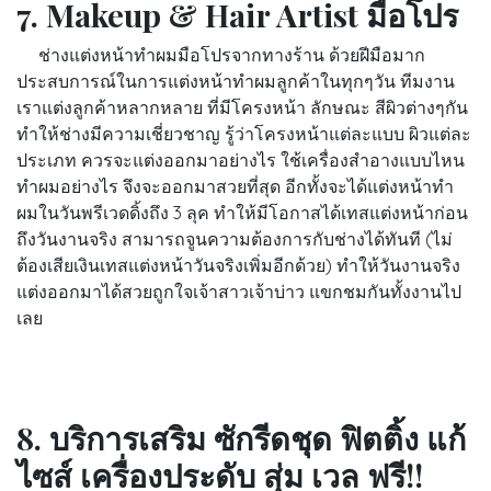
7. Makeup & Hair Artist มือโปร
ช่างแต่งหน้าทำผมมือโปรจากทางร้าน ด้วยฝีมือมาก
ประสบการณ์ในการแต่งหน้าทำผมลูกค้าในทุกๆวัน ทีมงาน
เราแต่งลูกค้าหลากหลาย ที่มีโครงหน้า ลักษณะ สีผิวต่างๆกัน
ทำให้ช่างมีความเชี่ยวชาญ รู้ว่าโครงหน้าแต่ละแบบ ผิวแต่ละ
ประเภท ควรจะแต่งออกมาอย่างไร ใช้เครื่องสำอางแบบไหน
ทำผมอย่างไร จึงจะออกมาสวยที่สุด อีกทั้งจะได้แต่งหน้าทำ
ผมในวันพรีเวดดิ้งถึง 3 ลุค ทำให้มีโอกาสได้เทสแต่งหน้าก่อน
ถึงวันงานจริง สามารถจูนความต้องการกับช่างได้ทันที (ไม่
ต้องเสียเงินเทสแต่งหน้าวันจริงเพิ่มอีกด้วย) ทำให้วันงานจริง
แต่งออกมาได้สวยถูกใจเจ้าสาวเจ้าบ่าว แขกชมกันทั้งงานไป
เลย
8. บริการเสริม ซักรีดชุด ฟิตติ้ง แก้
ไซส์ เครื่องประดับ สุ่ม เวล ฟรี!!