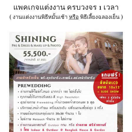
แพคเกจแต่งงาน ครบวงจร 1 เวลา
( งานแต่งงานพิธีหมั้นเช้า
หรือ
พิธีเลี้ยงฉลองเย็น )