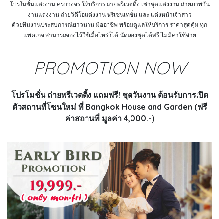
โปรโมชั่นแต่งงาน ครบวงจร ให้บริการ ถ่ายพรีเวดดิ้ง เช่าชุดแต่งงาน ถ่ายภาพวัน
งานแต่งงาน ถ่ายวิดีโอแต่งงาน พรีเซนเทชั่น และ แต่งหน้าเจ้าสาว
ด้วยทีมงานประสบการณ์ยาวนาน มืออาชีพ พร้อมดูแลให้บริการ ราคาสุดคุ้ม ทุก
แพคเกจ สามารถจองไว้ใช้เมื่อไหร่ก็ได้ นัดลองชุดได้ฟรี ไม่มีค่าใช้จ่าย
PROMOTION NOW
โปรโมชั่น ถ่ายพรีเวดดิ้ง แถมฟรี! ชุดวันงาน ต้อนรับการเปิด
ตัวสถานที่โซนใหม่ ที่ Bangkok House and Garden (ฟรี
ค่าสถานที่ มูลค่า 4,000.-)