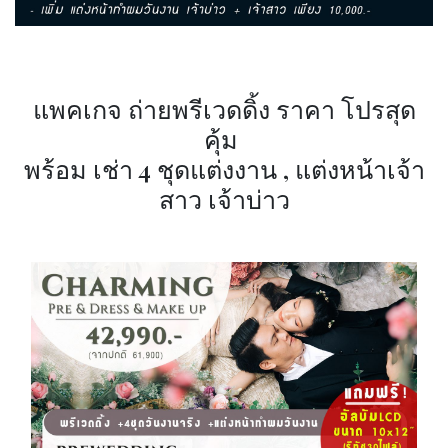
แพคเกจ ถ่ายพรีเวดดิ้ง ราคา โปรสุด
คุ้ม
พร้อม เช่า 4 ชุดแต่งงาน , แต่งหน้าเจ้า
สาว เจ้าบ่าว