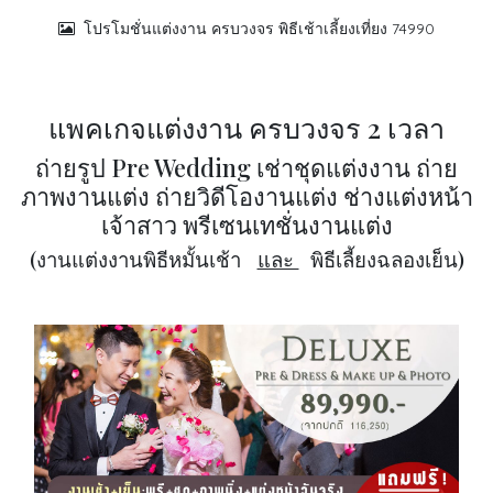
โปรโมชั่นแต่งงาน ครบวงจร พิธีเช้าเลี้ยงเที่ยง 74990
แพคเกจแต่งงาน ครบวงจร 2 เวลา
ถ่ายรูป Pre Wedding เช่าชุดแต่งงาน ถ่าย
ภาพงานแต่ง ถ่ายวิดีโองานแต่ง ช่างแต่งหน้า
เจ้าสาว พรีเซนเทชั่นงานแต่ง
(งานแต่งงานพิธีหมั้นเช้า
และ
พิธีเลี้ยงฉลองเย็น)