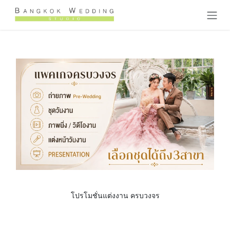
Skip to Content
โปรโมชั่นแต่งงาน ครบวงจร