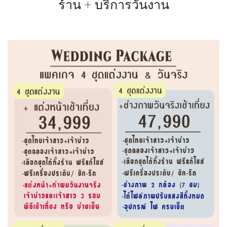
ร้าน + บริการวันงาน