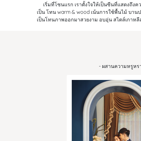
เริ่มที่โซนแรก เราตั้งใจให้เป็นซีนที่แสดงถึงค
เป็น โทน warm & wood เน้นการใช้พื้นไม้ บาน
เป็นโทนภาพออกมาสวยงาม อบอุ่น สไตล์เกาหลี
- ผสานความหรูหรา