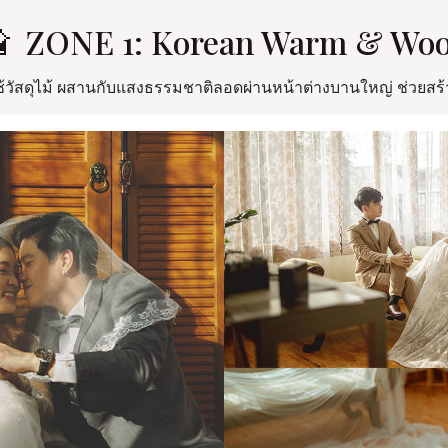
 ZONE 1: Korean Warm & Wo
รใช้วัสดุไม้ ผสานกับแสงธรรมชาติลอดผ่านหน้าต่างบานใหญ่ ช่วย