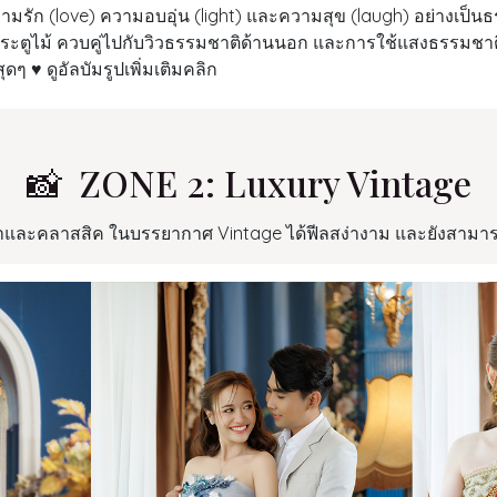
วามรัก (love) ความอบอุ่น (light) และความสุข (laugh) อย่างเป็น
ประตูไม้ ควบคู่ไปกับวิวธรรมชาติด้านนอก และการใช้แสงธรรมช
สุดๆ ♥
ดูอัลบัมรูปเพิ่มเติมคลิก
📸 ZONE 2: Luxury Vintage
และคลาสสิค ในบรรยากาศ Vintage ได้ฟีลสง่างาม และยังสามารถ