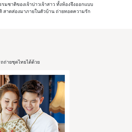
ธรรมชาติของเจ้าบ่าวเจ้าสาว ทั้งห้องจึงออกแบบ
าติ สาดส่องมาภายในตัวบ้าน ถ่ายทอดความรัก
ถ่ายชุดไทยได้ด้วย