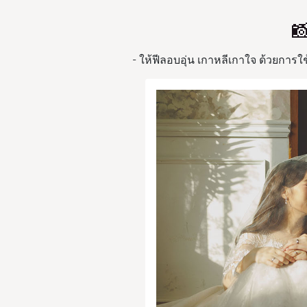

- ให้ฟีลอบอุ่น เกาหลีเกาใจ ด้วยกา