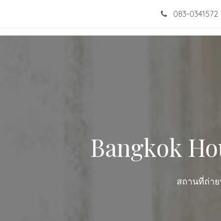
โปรโมชั่น
ชุดแต่งงาน
ผลงาน
เกี่ยวกับเรา
083-0341572
ติดต่อ
Bangkok Ho
สถานที่ถ่า