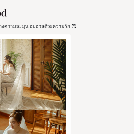
od
สร้างความละมุน อบอวลด้วยความรัก 🥰