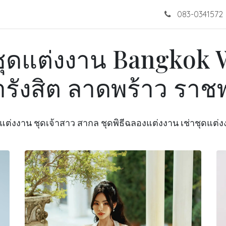
โปรโมชั่น
ชุดแต่งงาน
ผลงาน
เกี่ยวกับเรา
083-0341572
ติดต่อ
าชุดแต่งงาน Bangkok
รังสิต ลาดพร้าว ราช
แต่งงาน ชุดเจ้าสาว สากล ชุดพิธีฉลองแต่งงาน เช่าชุดแต่