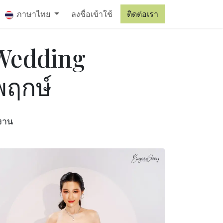
เรา
ภาษาไทย
ลงชื่อเข้าใช้
ติดต่อเรา
 Wedding
พฤกษ์
งงาน