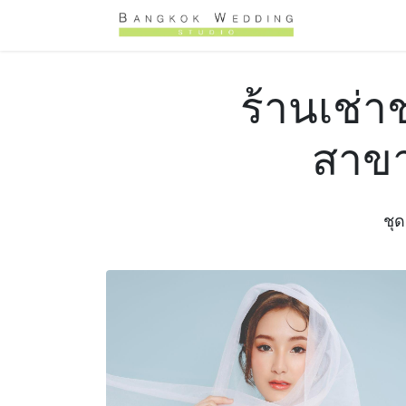
Skip to Content
หน้าหลัก
ร้านเช่
สาขา
ชุด