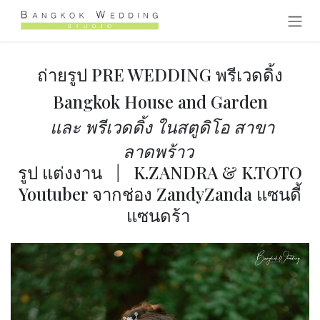
跳至内容
ถ่ายรูป PRE WEDDING พรีเวดดิ้ง
Bangkok House and Garden
และ พรีเวดดิ้ง ในสตูดิโอ สาขา
ลาดพร้าว
รูป แต่งงาน
|
K.ZANDRA & K.TOTO
Youtuber จากช่อง ZandyZanda แซนดี้
แซนดร้า