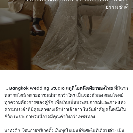
ธรรมชาติ
... Bangkok Wedding Studio สตูดิโอหนึ่งเดียวของไทย
ที่มีฉาก
หลากสไตล์ หลายอารมณ์มากกว่าใคร เป็นของตัวเอง ตอบโจทย์
ของคู่รัก
ทุกความต้องการ
เพื่อเก็บเป็นประสบการณ์และภาพแห่ง
ความทรงจำที่มีคุณค่าของเจ้าบ่าวเจ้าสาว ในวันสำคัญครั้งหนึ่งใน
ชีวิต เพราะภาพวันนี้อาจมีคุณค่ายิ่งกว่าเพชรทอง
พาทัวร์ 9 โซนถ่ายพรีเวดดิ้ง เก็บทุกโมเมนต์พิเศษในที่เดียว 📸✨ เป็น