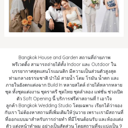
Bangkok House and Garden สถานที่ถ่ายภาพ
พรีเวดดิ้ง สามารถถ่ายได้ทั้ง Indoor และ Outdoor ใน
บรรยากาศสุดแสนโรแมนติก มีความเป็นส่วนตัวสูงสุด
ท่ามกลางธรรมชาติ ป่าไม้ สายน้ำ โดม โรมัน น้ำตก และ
ภายในยังตกแต่งฉาก Build In หลายสไตล์ ถ่ายได้หลากหลาย
ชุด ทั้งชุดแต่งงาน ชุดราตรี ชุดไทย ชุดลำลอง แฟชั่น ช่วงเปิด
ตัว Soft Opening นี้ บริการฟรีค่าสถานที่ !! เอาใจ
ลูกค้า Bangkok Wedding Studio โดยเฉพาะ เรียกได้ว่าจอง
กับเรา ไม่ต้องหาสถานที่เพิ่มเติมให้วุ่นวาย เพราะเรามีสถานที่
ที่ออกแบบมาสำหรับการถ่ายทำ ที่มีโซนต้อนรับ และห้องแต่ง
ตัว แต่งหน้าทำผม อย่างเป็นสัดส่วน โดยสถานที่จะแบ่งเป็น 9