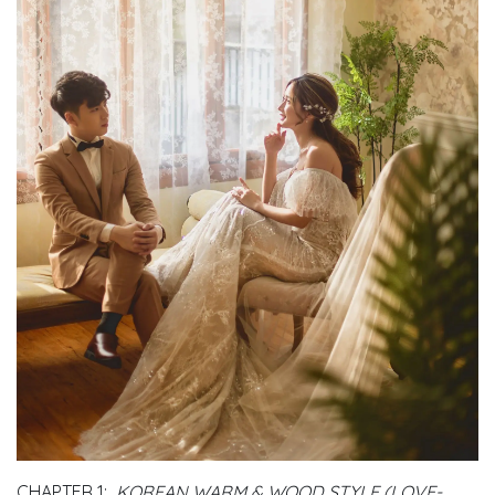
CHAPTER 1:
KOREAN WARM & WOOD STYLE (LOVE-