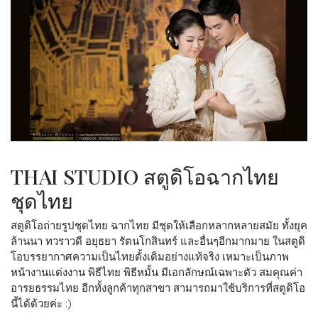
THAI STUDIO สตูดิโอฉากไทย
ชุดไทย
สตูดิโอถ่ายรูปชุดไทย ฉากไทย มีชุดให้เลือกหลากหลายสมัย ทั้งยุค
ล้านนา ทวราวดี อยุธยา รัตนโกสินทร์ และอื่นๆอีกมากมาย ในสตูดิ
โอบรรยากาศความเป็นไทยดั้งเดิมอย่างแท้จริง เหมาะเป็นภาพ
หน้างานแต่งงาน พิธีไทย พิธีหมั้น มีเอกลักษณ์เฉพาะตัว สมคุณค่า
อารยธรรมไทย อีกทั้งลูกค้าทุกสาขา สามารถมาใช้บริการที่สตูดิโอ
นี้ได้ด้วยค่ะ :)