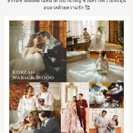
ธรรมชาติลอดผ่านหน้าต่างบานใหญ่ ช่วยสร้างความละมุน
อบอวลด้วยความรัก 🥰