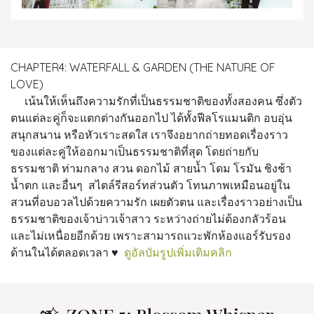
CHAPTER4: WATERFALL & GARDEN (THE NATURE OF
LOVE)
เน้นให้เห็นถึงความรักที่เป็นธรรมชาติของทั้งสองคน ซึ่งตัว
ตนแต่ละคู่ก็จะแตกต่างกันออกไป ได้ทั้งฟีลโรแมนติก อบอุ่น
สนุกสนาน หรือหัวเราะสดใส เราจึงอยากถ่ายทอดเรื่องราว
ของแต่ละคู่ให้ออกมาเป็นธรรมชาติที่สุด โดยถ่ายกับ
ธรรมชาติ ท่ามกลาง สวน ดอกไม้ สายน้ำ โดม โรมัน ชิงช้า
น้ำตก และอื่นๆ สไตล์รีสอร์ทส่วนตัว โทนภาพเหมือนอยู่ใน
สวนที่อบอวลไปด้วยความรัก เผยตัวตน และเรื่องราวอย่างเป็น
ธรรมชาติของเจ้าบ่าวเจ้าสาว ระหว่างถ่ายไม่ต้องกลัวร้อน
และไม่เหนื่อยอีกด้วย เพราะสามารถแวะพักห้องแอร์รับรอง
ด้านในได้ตลอดเวลา ♥
ดูอัลบัมรูปเพิ่มเติมคลิก