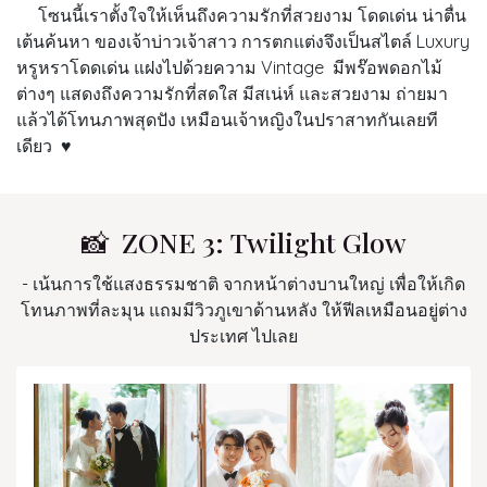
โซนนี้เราตั้งใจให้เห็นถึงความรักที่สวยงาม โดดเด่น น่าตื่น
เต้นค้นหา ของเจ้าบ่าวเจ้าสาว การตกแต่งจึงเป็นสไตล์ Luxury
หรูหราโดดเด่น แฝงไปด้วยความ Vintage มีพร๊อพดอกไม้
ต่างๆ แสดงถึงความรักที่สดใส มีสเน่ห์ และสวยงาม ถ่ายมา
แล้วได้โทนภาพสุดปัง เหมือนเจ้าหญิงในปราสาทกันเลยที
เดียว ♥
📸 ZONE 3: Twilight Glow
- เน้นการใช้แสงธรรมชาติ จากหน้าต่างบานใหญ่ เพื่อให้เกิด
โทนภาพที่ละมุน แถมมีวิวภูเขาด้านหลัง ให้ฟีลเหมือนอยู่ต่าง
ประเทศ ไปเลย