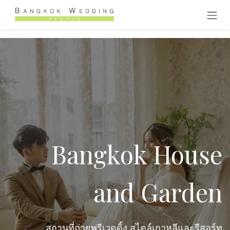
跳至内容
Bangkok House
and Garden
สถานที่ถ่ายพรีเวดดิ้ง สไตล์เกาหลีและรีสอร์ท