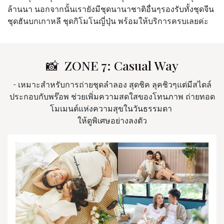
ล้านนา นอกจากนั้นเรายังมีชุดนานาชาติอื่นๆรองรับทั้งชุดจีน
ชุดฮันบกเกาหลี ชุดกิโมโนญี่ปุ่น พร้อมให้บริการครบเลยค่ะ
📸 ZONE 7: Casual Way
- เหมาะสำหรับการถ่ายชุดลำลอง สุดชิค ลุคชิวๆแต่มีสไตล์
ประกอบกับพร๊อพ ช่วยเพิ่มความสดใสของโทนภาพ ถ่ายทอด
โมเมนต์แห่งความสุขในวันธรรมดา
ให้ดูพิเศษอย่างลงตัว