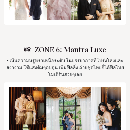
📸 ZONE 6: Mantra Luxe
- เน้นความหรูหราเหนือระดับ ในบรรยากาศที่โปร่งโล่งและ
สง่างาม ใช้แสงดิมๆอบอุ่น เพิ่มฟีลลิ่ง ถ่ายชุดไทยก็ได้ฟีลไทย
โมเดิร์นสวยๆเลย