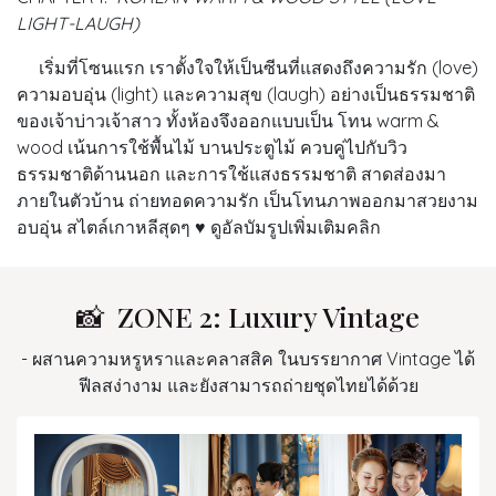
LIGHT-LAUGH)
เริ่มที่โซนแรก เราตั้งใจให้เป็นซีนที่แสดงถึงความรัก (love)
ความอบอุ่น (light) และความสุข (laugh) อย่างเป็นธรรมชาติ
ของเจ้าบ่าวเจ้าสาว ทั้งห้องจึงออกแบบเป็น โทน warm &
wood เน้นการใช้พื้นไม้ บานประตูไม้ ควบคู่ไปกับวิว
ธรรมชาติด้านนอก และการใช้แสงธรรมชาติ สาดส่องมา
ภายในตัวบ้าน ถ่ายทอดความรัก เป็นโทนภาพออกมาสวยงาม
อบอุ่น สไตล์เกาหลีสุดๆ ♥
ดูอัลบัมรูปเพิ่มเติมคลิก
📸 ZONE 2: Luxury Vintage
- ผสานความหรูหราและคลาสสิค ในบรรยากาศ Vintage ได้
ฟีลสง่างาม และยังสามารถถ่ายชุดไทยได้ด้วย