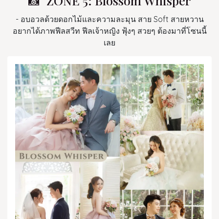
📸 ZONE 5: Blossom Whisper
- อบอวลด้วยดอกไม้และความละมุน สาย Soft สายหวาน
อยากได้ภาพฟีลสวีท ฟีลเจ้าหญิง ฟุ้งๆ สวยๆ ต้องมาที่โซนนี้
เลย