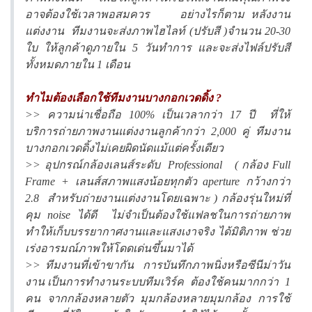
อาจต้องใช้เวลาพอสมควร อย่างไรก็ตาม หลังงาน
แต่งงาน ทีมงานจะส่งภาพไฮไลท์ (ปรับสี )จำนวน 20-30
ใบ ให้ลูกค้าดูภายใน 5 วันทำการ และจะส่งไฟล์ปรับสี
ทั้งหมดภายใน 1 เดือน
ทำไมต้องเลือกใช้ทีมงานบางกอกเวดดิ้ง ?
>> ความน่าเชื่อถือ 100% เป็นเวลากว่า 17 ปี ที่ให้
บริการถ่ายภาพงานแต่งงานลูกค้ากว่า 2,000 คู่ ทีมงาน
บางกอกเวดดิ้งไม่เคยผิดนัดแม้แต่ครั้งเดียว
>> อุปกรณ์กล้องเลนส์ระดับ Professional ( กล้อง Full
Frame + เลนส์สภาพแสงน้อยทุกตัว aperture กว้างกว่า
2.8 สำหรับถ่ายงานแต่งงานโดยเฉพาะ ) กล้องรุ่นใหม่ที่
คุม noise ได้ดี ไม่จำเป็นต้องใช้แฟลชในการถ่ายภาพ
ทำให้เก็บบรรยากาศงานและแสงเงาจริง ได้มิติภาพ ช่วย
เร่งอารมณ์ภาพให้โดดเด่นขึ้นมาได้
>> ทีมงานที่เข้าขากัน การบันทึกภาพนิ่งหรือซีนีม่าวัน
งาน เป็นการทำงานระบบทีมเวิร์ค ต้องใช้คนมากกว่า 1
คน จากกล้องหลายตัว มุมกล้องหลายมุมกล้อง การใช้