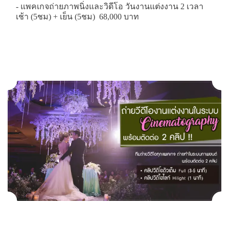
- แพคเกจถ่ายภาพนิ่งและวิดีโอ วันงานแต่งงาน 2 เวลา
เช้า (5ชม) + เย็น (5ชม) 68,000 บาท