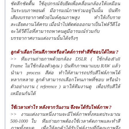
ชัดลึกชัดตื้น ใช้อุปกรณ์จับยึดเพื่อคลื่อนกล้องให้เหมือน
ในระบบภาพยนต์ มีอารมณ์ภาพร่วมอยู่ในนั้น บันทึก
เสียงบรรยากาศด้วยไมค์คุณภาพสูง ทำให้เก็บราย
ละเอียดงานได้ครบ เมื่อนำไปตัดต่อออกมาเป็นไฟล์วีดีโอ
จะได้วีดีโอที่สามารถพาคนดูมีอารมณ์ร่วมกับ
บรรยากาศงานแต่งงานนั้นได้จริงๆ
ลูกค้าเลือกโทนสีภาพหรือสไตล์การทำสีที่ชอบได้ไหม ?
>> ทีมงานถ่ายภาพด้วยกล้อง DSLR ( ใช้กล้องFull
Frame ไม่ใช้กล้องตัวคูณ ) บันทึกภาพมาแบบ RAW แล้ว
นำมา process สีต่อ ทำให้สามารถปรับสีไฟล์ภาพได้
หลากหลาย ลูกค้าสามารถเลือกโทนภาพที่ชอบ หรือนำ
ตัวอย่างงาน ( reference ) มาให้ทีมงานดู เพื่อปรับสีให้
เหมือนกันได้
ใช้เวลาเท่าไร หลังจากวันงาน จึงจะได้รับไฟล์ภาพ ?
>> งานแต่งงานหนึ่งงานจะมีไฟล์ภาพทั้งหมดประมาณ
500-1000 ใบ ทีมถ่ายภาพต้องใช้เวลาคัดภาพและทำสี
ภาพทั้งหมด เพื่อให้ลูกค้าได้รับไฟล์งานที่มีคุณภาพจึง