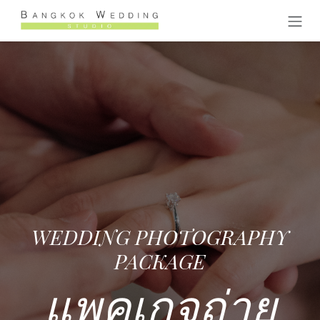
跳至内容
WEDDING PHOTOGRAPHY
PACKAGE
แพคเกจถ่าย