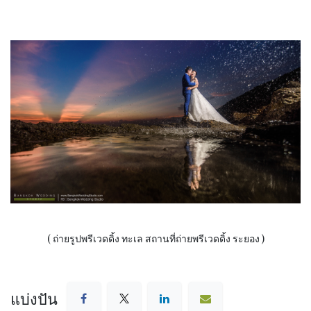
( ถ่ายรูปพรีเวดดิ้ง ทะเล สถานที่ถ่ายพรีเวดดิ้ง ระยอง )
แบ่งปัน