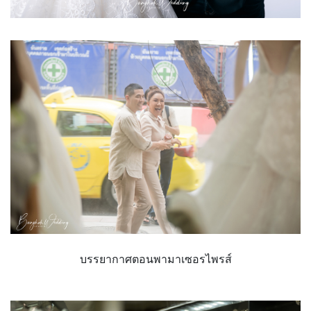
บรรยากาศตอนพามาเซอรไพรส์