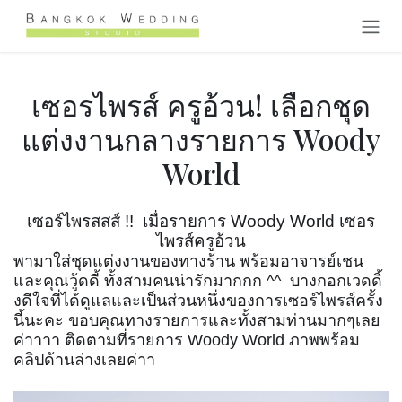
跳至内容
เซอรไพรส์ ครูอ้วน! เลือกชุด
แต่งงานกลางรายการ Woody
World
เซอร์ไพรสสส์ !! เมื่อรายการ Woody World เซอร
ไพรส์ครูอ้วน
พามาใส่ชุดแต่งงานของทางร้าน พร้อมอาจารย์เชน
และคุณวู้ดดี้ ทั้งสามคนน่ารักมากกก ^^ บางกอกเวดดิ้
งดีใจที่ได้ดูแลและเป็นส่วนหนึ่งของการเซอร์ไพรส์ครั้ง
นี้นะคะ ขอบคุณทางรายการและทั้งสามท่านมากๆเลย
ค่าาาา ติดตามที่รายการ Woody World ภาพพร้อม
คลิปด้านล่างเลยค่าา