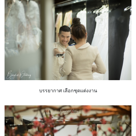
บรรยากาศ เลือกชุดแต่งงาน