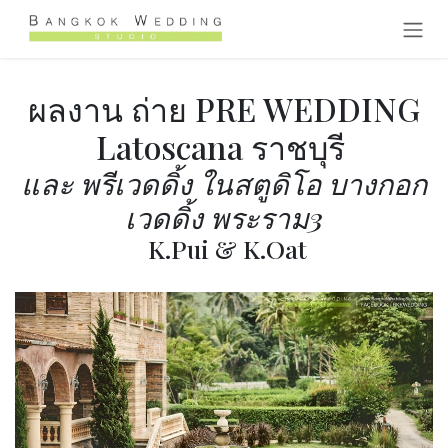
跳至内容
ผลงาน ถ่าย PRE WEDDING
Latoscana ราชบุรี
และ พรีเวดดิ้ง ในสตูดิโอ บางกอก
เวดดิ้ง พระราม3
K.Pui & K.Oat