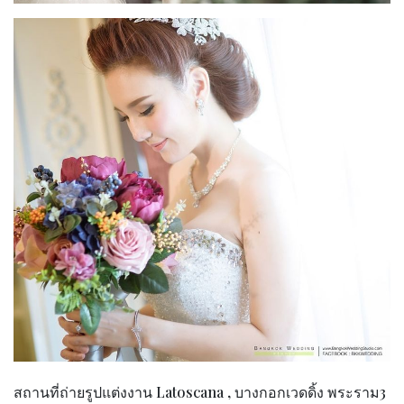
สถานที่ถ่ายรูปแต่งงาน Latoscana , บางกอกเวดดิ้ง พระราม3