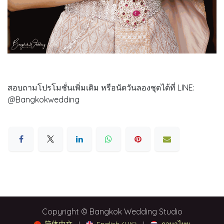
สอบถามโปรโมชั่นเพิ่มเติม หรือนัดวันลองชุดได้ที่ LINE:
@Bangkokwedding
Copyright © Bangkok Wedding Studio
简体中文
|
English (UK)
|
ภาษาไทย