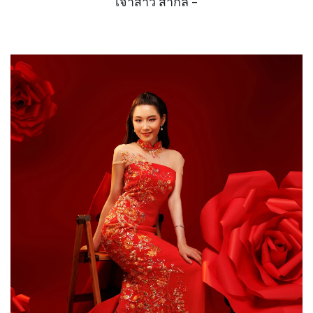
เจ้าสาว สากล -