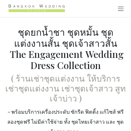
跳至内容
ชุดยกน้ำชา ชุดหมั้น ชุด
แต่งงานสั้น ชุดเจ้าสาวสั้น
The Engagement Wedding
Dress Collection
( ร้านเช่าชุดแต่งงาน ให้บริการ
เช่าชุดแต่งงาน เช่าชุดเจ้าสาว สูท
เจ้าบ่าว
)
- พร้อมบริการเครื่องประดับ ซักรีด ฟิตติ้ง แก้ไซส์ ฟรี
ลองชุดฟรี ไม่มีค่าใช้จ่าย ทั้ง ชุดไทยเจ้าสาว และ ชุด