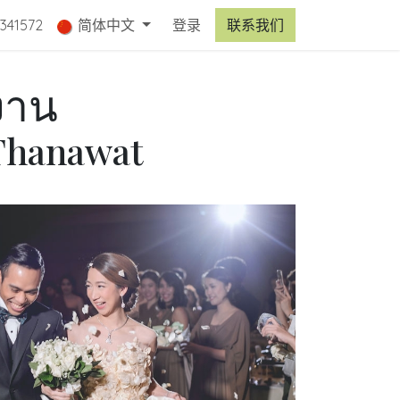
341572
简体中文
登录
联系我们
งาน
Thanawat