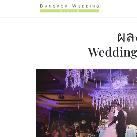
跳至内容
Home
促
ผล
Wedding