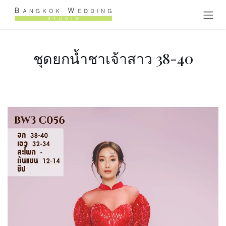
Skip to Content
ชุดยกน้ำชาเจ้าสาว 38-40