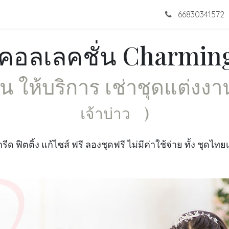
omotion
Wedding Dress
Portfolios
Blogs
66830341572
Con
 คอลเลคชั่น Charming
าน ให้บริการ เช่าชุดแต่งงา
เจ้าบ่าว
)
รีด ฟิตติ้ง แก้ไซส์ ฟรี ลองชุดฟรี ไม่มีค่าใช้จ่าย ทั้ง ชุดไ