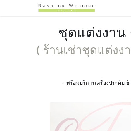
Skip to Content
Home
Pr
ชุดแต่งงาน
( ร้านเช่าชุดแต่งง
- พร้อมบริการเครื่องประดับ ซัก