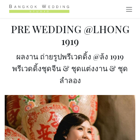
Skip to Content
PRE WEDDING @LHONG
1919
ผลงาน ถ่ายรูปพรีเวดดิ้ง @ล้ง 1919
พรีเวดดิ้งชุดจีน & ชุดแต่งงาน & ชุด
ลำลอง