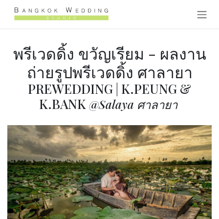
Skip to Content
พรีเวดดิ้ง ขวัญเรียม - ผลงาน
ถ่ายรูปพรีเวดดิ้ง ศาลายา
PREWEDDING | K.PEUNG &
K.BANK
@Salaya ศาลายา