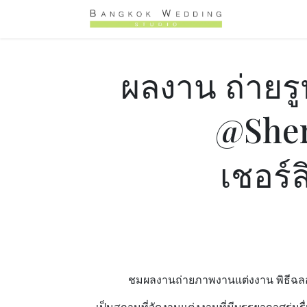
Skip to Content
Home
Pr
ผลงาน ถ่ายร
@Sher
เชอร์ล
ชมผลงานถ่ายภาพงานแต่งงาน พิธีฉลองง