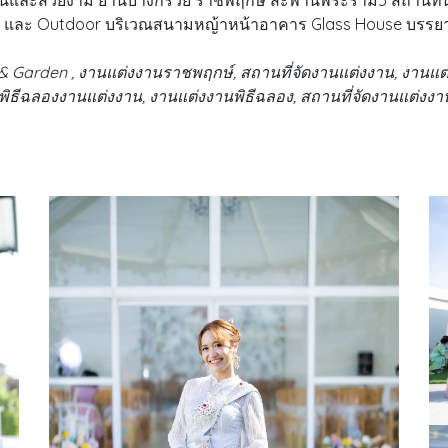
ื่นและสวยงาม ย่านบางกรวย ราชพฤกษ์ สะพานพระราม5 สถานที่นี้มีพื้
ม และ Outdoor บริเวณสนามหญ้าหน้าอาคาร Glass House บรรย
 Garden , งานแต่งงานราชพฤกษ์, สถานที่จัดงานแต่งงาน, งานแต่
 พิธีฉลองงานแต่งงาน, งานแต่งงานพิธีฉลอง, สถานที่จัดงานแต่ง