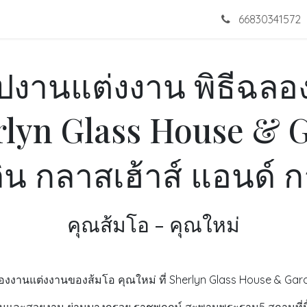
omotion
Wedding Dress
Portfolios
Blogs
66830341572
Con
ูปงานแต่งงาน พิธีฉล
lyn Glass House & 
ิน กลาสเฮ้าส์ แอนด์ ก
คุณส้มโอ - คุณใหม่
านแต่งงานของส้มโอ คุณใหม่ ที่ Sherlyn Glass House & Garden