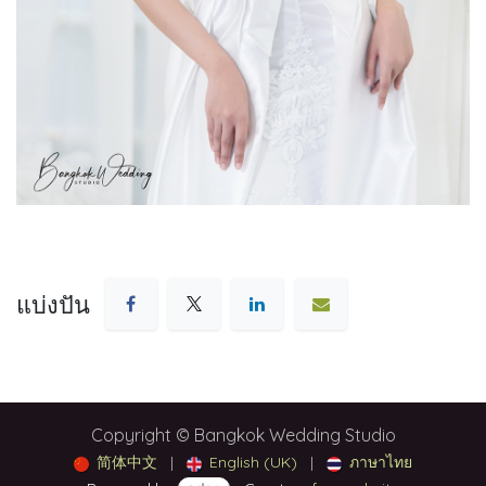
แบ่งปัน
Copyright © Bangkok Wedding Studio
简体中文
|
English (UK)
|
ภาษาไทย