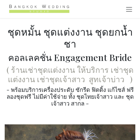
Skip to Content
ชุดหมั้น ชุดแต่งงาน ชุดยกน้ำ
ชา
คอลเลคชั่น Engagement Bride
( ร้านเช่าชุดแต่งงาน ให้บริการ เช่าชุด
แต่งงาน เช่าชุดเจ้าสาว
สูทเจ้าบ่าว
)
- พร้อมบริการเครื่องประดับ ซักรีด ฟิตติ้ง แก้ไซส์ ฟรี
ลองชุดฟรี ไม่มีค่าใช้จ่าย ทั้ง ชุดไทยเจ้าสาว และ ชุด
เจ้าสาว สากล -