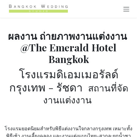
Skip to Content
ผลงาน ถ่ายภาพงานแต่งงาน
@The Emerald Hotel
Bangkok
โรงแรมดิเอมเมอรัลด์
กรุงเทพ - รัชดา
สถานที่จัด
งานแต่งงาน
โรงแรมยอดนิยมสำหรับพิธีแต่งงานใจกลางกรุงเทพ เหมาะทั้ง
พิธีเช้า งานเลี้ยงฉลอง และงานแต่งแบบไทย–สากล-ยกน้ำชา