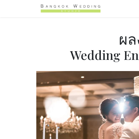
Skip to Content
หน้าหลัก
ผล
Wedding En