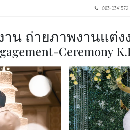
โปรโมชั่น
ชุดแต่งงาน
ผลงาน
เกี่ยวกับเรา
083-0341572
ติดต่อ
งาน ถ่ายภาพงานแต่ง
gagement-Ceremony K.