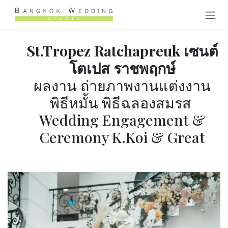
Skip to Content
St.Tropez Ratchapreuk เซนต์
โตเปส ราชพฤกษ์
ผลงาน ถ่ายภาพงานแต่งงาน
พิธีหมั้น พิธีฉลองสมรส
Wedding Engagement &
Ceremony K.Koi & Great