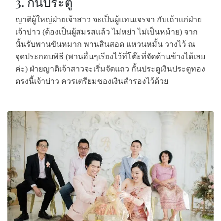
3. กั้นประตู
ญาติผู้ใหญ่ฝ่ายเจ้าสาว จะเป็นผู้แทนเจรจา กับเถ้าแก่ฝ่าย
เจ้าบ่าว (ต้องเป็นผู้สมรสแล้ว ไม่หย่า ไม่เป็นหม้าย)
จาก
นั้นรับพานขันหมาก พานสินสอด แหวนหมั้น วางไว้ ณ
จุดประกอบพิธี (พานอื่นๆเรียงไว้ที่โต๊ะที่จัดด้านข้างได้เลย
ค่ะ)
ฝ่ายญาติเจ้าสาวจะเริ่มจัดแถว กั้นประตูเงินประตูทอง
ตรงนี้เจ้าบ่าว ควรเตรียมซองเงินสำรองไว้ด้วย