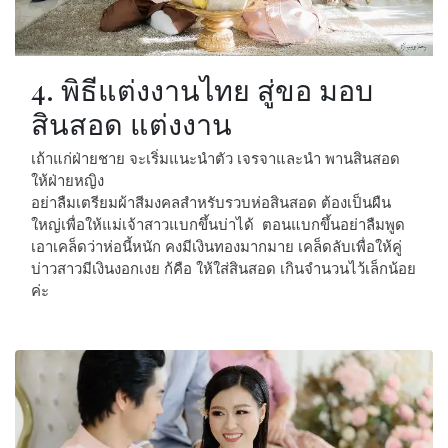
4. พิธีแต่งงานไทย สู่ขอ มอบ
สินสอด แต่งงาน
เถ้าแก่ฝ่ายชาย จะเริ่มแนะนำตัว เจรจาและนำ พานสินสอด
ให้ฝ่ายหญิง
อย่าลืมเตรียมผ้าสีมงคลสำหรับรวบห่อสินสอด ต้องเป็นผืน
ใหญ่เพื่อให้แม่เจ้าสาวแบกขึ้นบ่าได้ ตอนแบกขึ้นอย่าลืมพูด
เอาเคล็ดว่าห่อนี้หนัก คงมีเงินทองมากมาย เคล็ดลับเพื่อให้คู่
บ่าวสาวมีเงินงอกเงย ก้คือ ให้ใส่สินสอด เกินจำนวนไว้เล็กน้อย
ค่ะ