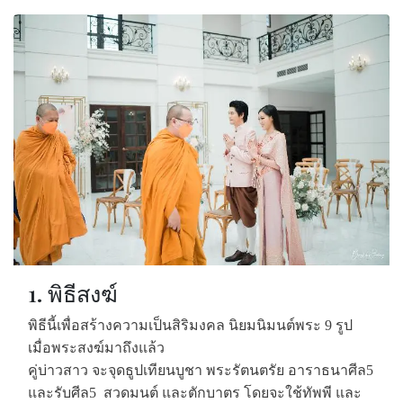
1. พิธีสงฆ์
พิธีนี้เพื่อสร้างความเป็นสิริมงคล นิยมนิมนต์พระ 9 รูป
เมื่อพระสงฆ์มาถึงแล้ว
คู่บ่าวสาว จะจุดธูปเทียนบูชา พระรัตนตรัย อาราธนาศีล5
และรับศีล5 สวดมนต์ และตักบาตร โดยจะใช้ทัพพี และ