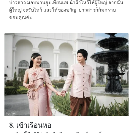
บ่าวสาว มอบพานธูปเทียนแพ นำผ้าไหว้ให้ผู้ใหญ่ จากนั้น
ผู้ใหญ่ จะรับไหว้ และให้ของขวัญ
บ่าวสาวก็ก้มกราบ
ขอบคุณค่ะ
8. เข้าเรือนหอ