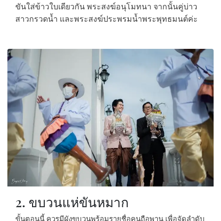
ขันใส่ข้าวใบเดียวกัน พระสงฆ์อนุโมทนา จากนั้นคู่บ่าว
สาวกรวดน้ำ และพระสงฆ์ประพรมน้ำพระพุทธมนต์ค่ะ
2. ขบวนแห่ขันหมาก
ขั้นตอนนี้ ควรมีผังขบวนพร้อมรายชื่อคนถือพาน เพื่อจัดลำดับ